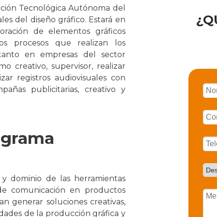
ación Tecnológica Autónoma del
¿Q
es del diseño gráfico. Estará en
boración de elementos gráficos
os procesos que realizan los
, tanto en empresas del sector
creativo, supervisor, realizar
izar registros audiovisuales con
añas publicitarias, creativo y
rograma
 y dominio de las herramientas
 de comunicación en productos
tan generar soluciones creativas,
idades de la producción gráfica y