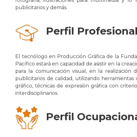
fotografía, ilustraciones para multimedia y lo 
publicitarios y demás.
Perfil Profesiona
El tecnólogo en Producción Gráfica de la Fund
Pacífico estará en capacidad de asistir en la creaci
para la comunicación visual, en la realización d
publicitarios de calidad, utilizando herramientas
gráfico, técnicas de expresión gráfica con criter
interdisciplinarios.
Perfil Ocupacion