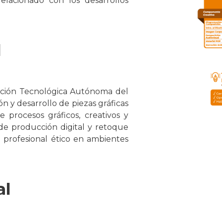
relacionado con los desarrollos
l
ación Tecnológica Autónoma del
ón y desarrollo de piezas gráficas
e procesos gráficos, creativos y
 de producción digital y retoque
io profesional ético en ambientes
al