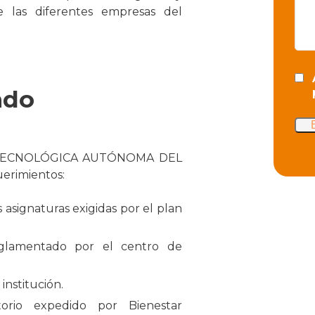
 las diferentes empresas del
ado
 la TECNOLÓGICA AUTÓNOMA DEL
uerimientos:
 asignaturas exigidas por el plan
glamentado por el centro de
institución.
atorio expedido por Bienestar