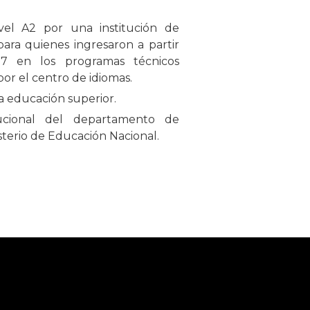
nivel A2 por una institución de
para quienes ingresaron a partir
7 en los programas técnicos
or el centro de idiomas.
a educación superior.
itucional del departamento de
sterio de Educación Nacional.