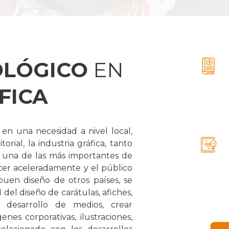
OLÓGICO
EN
FICA
en una necesidad a nivel local,
orial, la industria gráfica, tanto
n una de las más importantes de
cer aceleradamente y el público
en diseño de otros países, se
del diseño de carátulas, afiches,
 desarrollo de medios, crear
nes corporativas, ilustraciones,