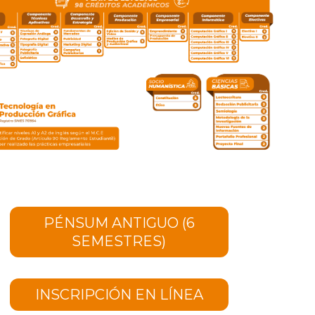
PÉNSUM ANTIGUO (6
SEMESTRES)
INSCRIPCIÓN EN LÍNEA