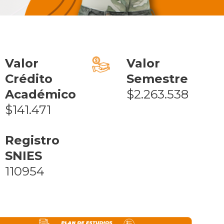
Valor
Valor
Crédito
Semestre
Académico
$2.263.538
$141.471
Registro
SNIES
110954