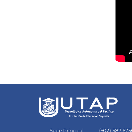
Sede Principal
(602) 387 623