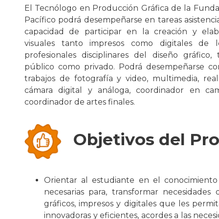
El Tecnólogo en Producción Gráfica de la Fund
Pacífico podrá desempeñarse en tareas asistencial
capacidad de participar en la creación y ela
visuales tanto impresos como digitales de l
profesionales disciplinares del diseño gráfico
público como privado. Podrá desempeñarse como 
trabajos de fotografía y video, multimedia, real
cámara digital y análoga, coordinador en camp
coordinador de artes finales.
Objetivos del P
Orientar al estudiante en el conocimiento
necesarias para, transformar necesidades
gráficos, impresos y digitales que les permi
innovadoras y eficientes, acordes a las neces