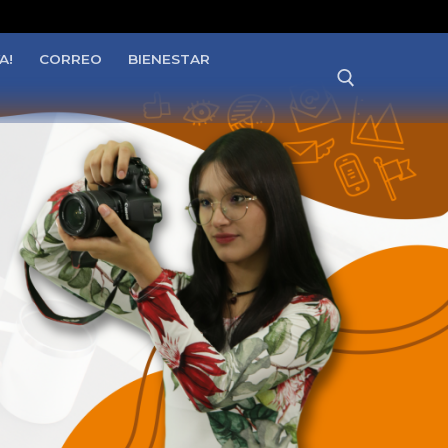
A!
CORREO
BIENESTAR
Buscar: