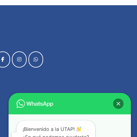
¡Bienvenido a la UTAP!