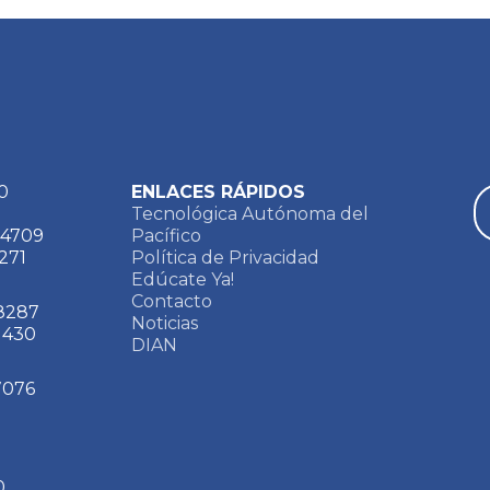
0
ENLACES RÁPIDOS
Tecnológica Autónoma del
 4709
Pacífico
9271
Política de Privacidad
Edúcate Ya!
Contacto
 8287
Noticias
 1430
DIAN
 7076
0