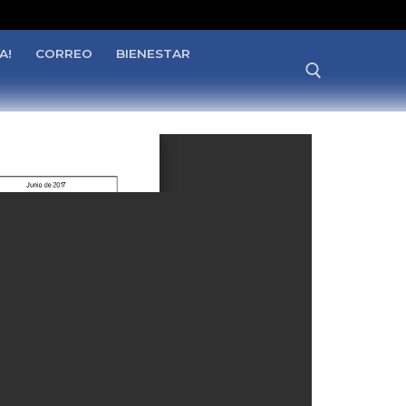
A!
CORREO
BIENESTAR
Buscar: