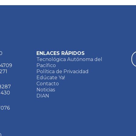
0
ENLACES RÁPIDOS
Tecnológica Autónoma del
 4709
Pacífico
9271
Política de Privacidad
Edúcate Ya!
Contacto
 8287
Noticias
 1430
DIAN
 7076
0