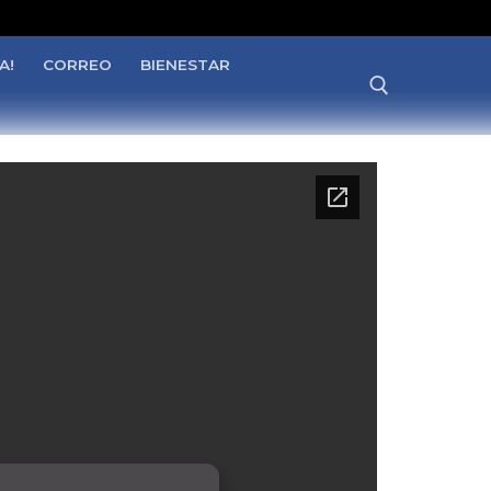
A!
CORREO
BIENESTAR
Buscar: