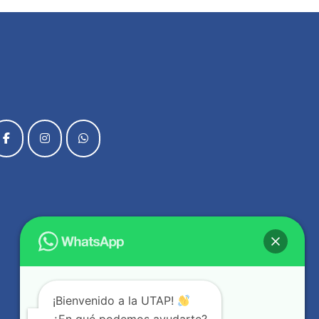
¡Bienvenido a la UTAP!